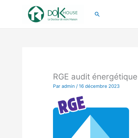
Aller
au
Rechercher
contenu
RGE audit énergétique
Par
admin
/
16 décembre 2023