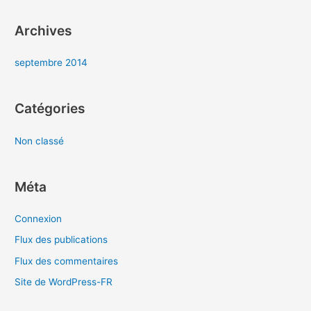
e
r
Archives
:
septembre 2014
Catégories
Non classé
Méta
Connexion
Flux des publications
Flux des commentaires
Site de WordPress-FR