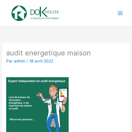
Aller
au
contenu
audit energetique maison
Par
admin
/
18 avril 2022