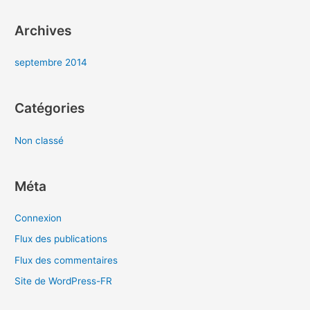
e
r
Archives
:
septembre 2014
Catégories
Non classé
Méta
Connexion
Flux des publications
Flux des commentaires
Site de WordPress-FR