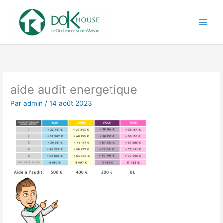
Aller
au
contenu
aide audit energetique
Par
admin
/
14 août 2023