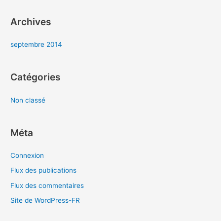
e
r
Archives
:
septembre 2014
Catégories
Non classé
Méta
Connexion
Flux des publications
Flux des commentaires
Site de WordPress-FR